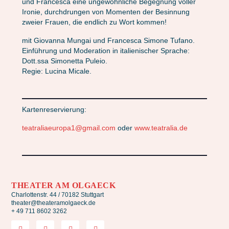
und Francesca eine ungewöhnliche Begegnung voller
Ironie, durchdrungen von Momenten der Besinnung
zweier Frauen, die endlich zu Wort kommen!
mit Giovanna Mungai und Francesca Simone Tufano.
Einführung und Moderation in italienischer Sprache:
Dott.ssa Simonetta Puleio.
Regie: Lucina Micale.
Kartenreservierung:
teatraliaeuropa1@gmail.com
oder
www.teatralia.de
THEATER AM OLGAECK
Charlottenstr. 44 / 70182 Stuttgart
theater@theateramolgaeck.de
+ 49 711 8602 3262