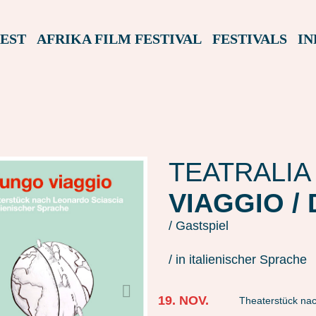
EST
AFRIKA FILM FESTIVAL
FESTIVALS
IN
TEATRALIA
VIAGGIO /
/ Gastspiel
/ in italienischer Sprache
19. NOV.
Theaterstück nac