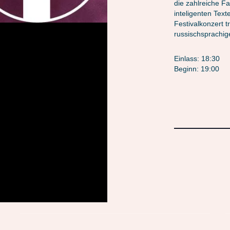
die zahlreiche Fa
inteligenten Tex
Festivalkonzert
russischsprachi
Einlass: 18:30
Beginn: 19:00