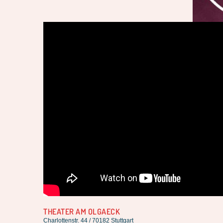
THEATER AM OLGAECK
Charlottenstr. 44 / 70182 Stuttgart