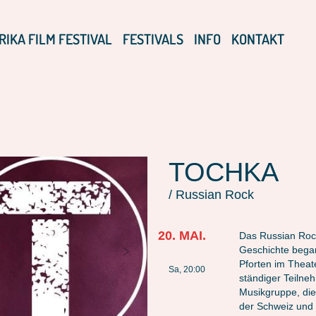
RIKA FILM FESTIVAL
FESTIVALS
INFO
KONTAKT
TOCHKA
/ Russian Rock
20. MAI.
Das Russian Roc
Geschichte began
Pforten im Thea
Sa, 20:00
ständiger Teilne
Musikgruppe, die 
der Schweiz und 