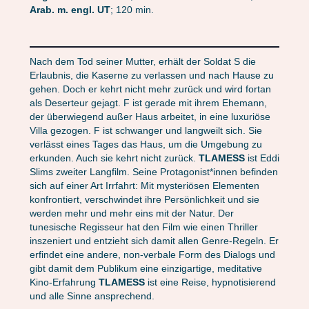
Arab. m. engl. UT
; 120 min.
Nach dem Tod seiner Mutter, erhält der Soldat S die
Erlaubnis, die Kaserne zu verlassen und nach Hause zu
gehen. Doch er kehrt nicht mehr zurück und wird fortan
als Deserteur gejagt. F ist gerade mit ihrem Ehemann,
der überwiegend außer Haus arbeitet, in eine luxuriöse
Villa gezogen. F ist schwanger und langweilt sich. Sie
verlässt eines Tages das Haus, um die Umgebung zu
erkunden. Auch sie kehrt nicht zurück.
TLAMESS
ist Eddi
Slims zweiter Langfilm. Seine Protagonist*innen befinden
sich auf einer Art Irrfahrt: Mit mysteriösen Elementen
konfrontiert, verschwindet ihre Persönlichkeit und sie
werden mehr und mehr eins mit der Natur. Der
tunesische Regisseur hat den Film wie einen Thriller
inszeniert und entzieht sich damit allen Genre-Regeln. Er
erfindet eine andere, non-verbale Form des Dialogs und
gibt damit dem Publikum eine einzigartige, meditative
Kino-Erfahrung
TLAMESS
ist eine Reise, hypnotisierend
und alle Sinne ansprechend.