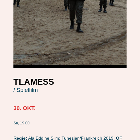
TLAMESS
/ Spielfilm
30. OKT.
Sa, 19:00
Regie:
Ala Eddine Slim; Tunesien/Frankreich 2019;
OF