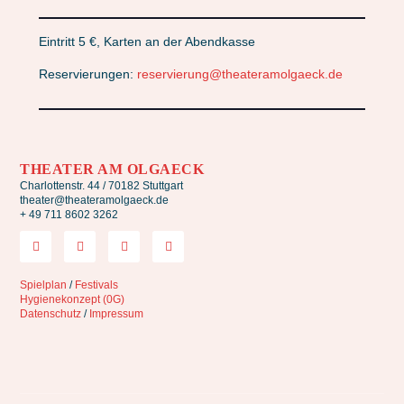
Eintritt 5 €, Karten an der Abendkasse
Reservierungen:
reservierung@theateramolgaeck.de
THEATER AM OLGAECK
Charlottenstr. 44 / 70182 Stuttgart
theater@theateramolgaeck.de
+ 49 711 8602 3262
Spielplan
/
Festivals
Hygienekonzept (0G)
Datenschutz
/
Impressum