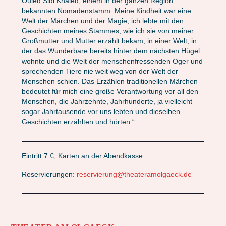
Ouled Sidi Khaled, einem in der ganzen Region
bekannten Nomadenstamm. Meine Kindheit war eine
Welt der Märchen und der Magie, ich lebte mit den
Geschichten meines Stammes, wie ich sie von meiner
Großmutter und Mutter erzählt bekam, in einer Welt, in
der das Wunderbare bereits hinter dem nächsten Hügel
wohnte und die Welt der menschenfressenden Oger und
sprechenden Tiere nie weit weg von der Welt der
Menschen schien. Das Erzählen traditionellen Märchen
bedeutet für mich eine große Verantwortung vor all den
Menschen, die Jahrzehnte, Jahrhunderte, ja vielleicht
sogar Jahrtausende vor uns lebten und dieselben
Geschichten erzählten und hörten.“
Eintritt 7 €, Karten an der Abendkasse
Reservierungen:
reservierung@theateramolgaeck.de