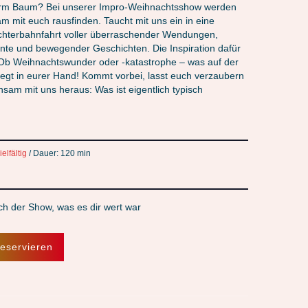
rm Baum? Bei unserer Impro-Weihnachtsshow werden
m mit euch rausfinden. Taucht mit uns ein in eine
chterbahnfahrt voller überraschender Wendungen,
te und bewegender Geschichten. Die Inspiration dafür
 Ob Weihnachtswunder oder -katastrophe – was auf der
liegt in eurer Hand! Kommt vorbei, lasst euch verzaubern
nsam mit uns heraus: Was ist eigentlich typisch
elfältig
/ Dauer: 120 min
ch der Show, was es dir wert war
reservieren