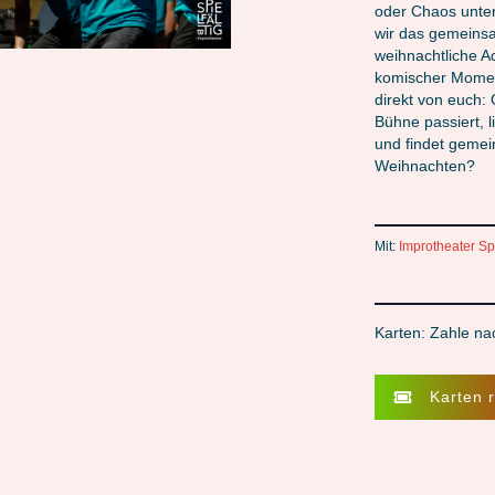
oder Chaos unte
wir das gemeinsa
weihnachtliche A
komischer Momen
direkt von euch:
Bühne passiert, 
und findet gemei
Weihnachten?
Mit:
Improtheater Spi
Karten: Zahle na
Karten 