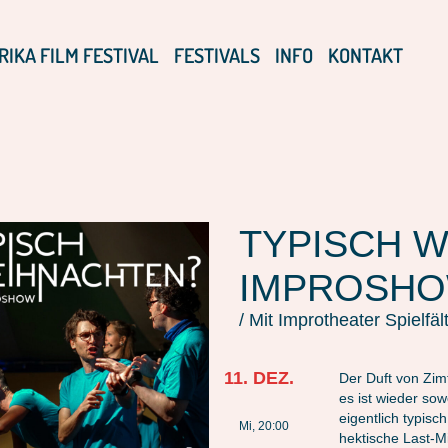
RIKA FILM FESTIVAL
FESTIVALS
INFO
KONTAKT
TYPISCH W
IMPROSH
/ Mit Improtheater Spielfäl
11. DEZ.
Der Duft von Zimt
es ist wieder sow
eigentlich typis
Mi, 20:00
hektische Last-