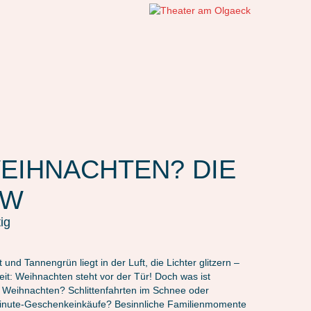
EIHNACHTEN? DIE
OW
tig
 und Tannengrün liegt in der Luft, die Lichter glitzern –
eit: Weihnachten steht vor der Tür! Doch was ist
ch Weihnachten? Schlittenfahrten im Schnee oder
Minute-Geschenkeinkäufe? Besinnliche Familienmomente