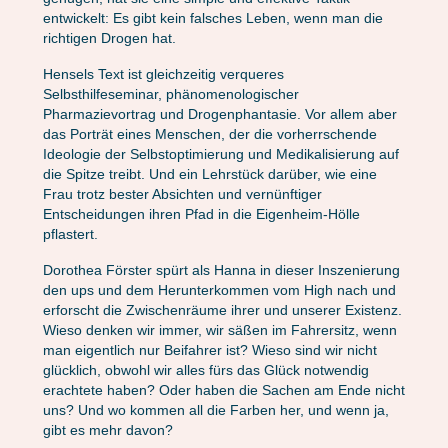
entwickelt: Es gibt kein falsches Leben, wenn man die
richtigen Drogen hat.
Hensels Text ist gleichzeitig verqueres
Selbsthilfeseminar, phänomenologischer
Pharmazievortrag und Drogenphantasie. Vor allem aber
das Porträt eines Menschen, der die vorherrschende
Ideologie der Selbstoptimierung und Medikalisierung auf
die Spitze treibt. Und ein Lehrstück darüber, wie eine
Frau trotz bester Absichten und vernünftiger
Entscheidungen ihren Pfad in die Eigenheim-Hölle
pflastert.
Dorothea Förster spürt als Hanna in dieser Inszenierung
den ups und dem Herunterkommen vom High nach und
erforscht die Zwischenräume ihrer und unserer Existenz.
Wieso denken wir immer, wir säßen im Fahrersitz, wenn
man eigentlich nur Beifahrer ist? Wieso sind wir nicht
glücklich, obwohl wir alles fürs das Glück notwendig
erachtete haben? Oder haben die Sachen am Ende nicht
uns? Und wo kommen all die Farben her, und wenn ja,
gibt es mehr davon?