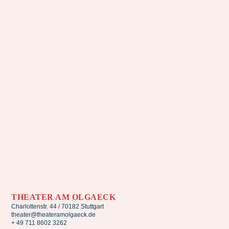
THEATER AM OLGAECK
Charlottenstr. 44 / 70182 Stuttgart
theater@theateramolgaeck.de
+ 49 711 8602 3262