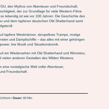
OU, den Mythos von Abenteuer und Freundschaft,
echtigkeit, der zur Grundlage für viele Western-Filme
 so lebendig ist wie vor 100 Jahren: Die Geschichte des
u und dem tapferen deutschen Old Shatterhand samt
fgebrüll.
auf tapfere Westmänner, skrupellose Tramps, mutige
ereien und Dampfschiffe – das alles mit einer gehörigen
ower, live Musik und Situationskomik.
auf ein Wiedersehen mit Old Shatterhand und Winnetou,
 vielen anderen Gestalten des Wilden Westens.
n eine nostalgische Welt voller Abenteuer,
 und Freundschaft.
Eichhorn /
Dauer:
80 Min.