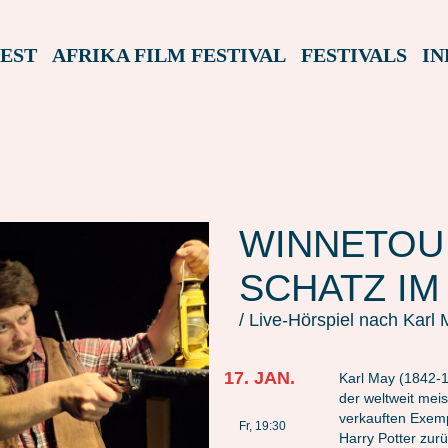
EST
AFRIKA FILM FESTIVAL
FESTIVALS
IN
WINNETOU
SCHATZ IM
/ Live-Hörspiel nach Karl
17. JAN.
Karl May (1842-1
der weltweit mei
verkauften Exemp
Fr, 19:30
Harry Potter zur