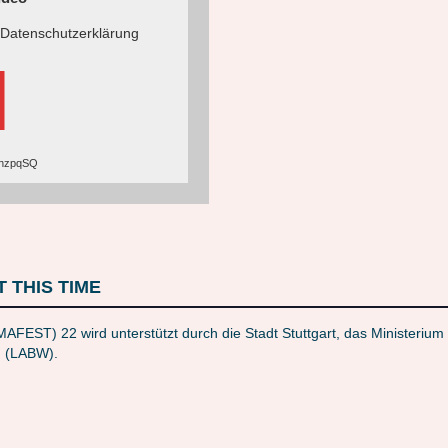
 Datenschutzerklärung
n
cghzpqSQ
 THIS TIME
AMAFEST) 22 wird unterstützt durch die Stadt Stuttgart, das Ministeri
. (LABW).