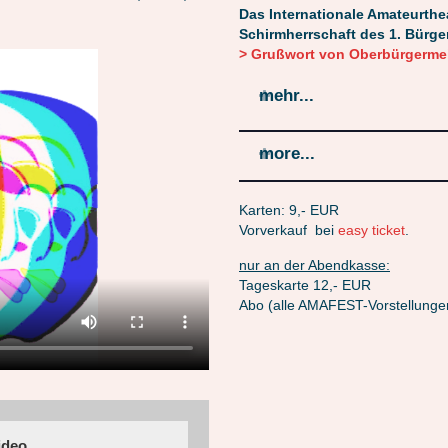
Das Internationale Amateurthe
Schirmherrschaft des 1. Bürge
> Grußwort von Oberbürgermei
mehr...
more...
Karten: 9,- EUR
Vorverkauf bei
easy ticket
.
nur an der Abendkasse:
Tageskarte 12,- EUR
Abo (alle AMAFEST-Vorstellunge
ideo