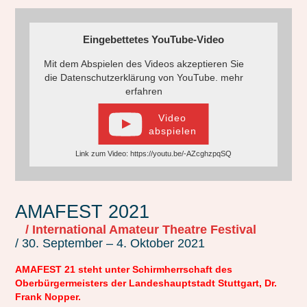
Eingebettetes YouTube-Video
Mit dem Abspielen des Videos akzeptieren Sie
die Datenschutzerklärung von YouTube.
mehr
erfahren
Video
abspielen
Link zum Video: https://youtu.be/-AZcghzpqSQ
AMAFEST 2021
/ International Amateur Theatre Festival
/ 30. September – 4. Oktober 2021
AMAFEST 21 steht unter Schirmherrschaft des
Oberbürgermeisters der Landeshauptstadt Stuttgart,
Dr.
Frank Nopper.