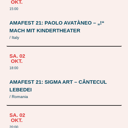
OKT.
15:00
AMAFEST 21: PAOLO AVATÀNEO – „!“
MACH MIT KINDERTHEATER
/ Italy
SA.
02
OKT.
18:00
AMAFEST 21: SIGMA ART – CÂNTECUL
LEBEDEI
/ Romania
SA.
02
OKT.
20:00