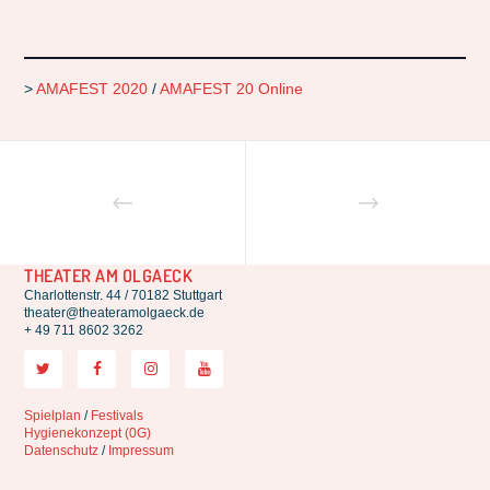
>
AMAFEST 2020
/
AMAFEST 20 Online
THEATER AM OLGAECK
Charlottenstr. 44 / 70182 Stuttgart
theater@theateramolgaeck.de
+ 49 711 8602 3262
Spielplan
/
Festivals
Hygienekonzept (0G)
Datenschutz
/
Impressum