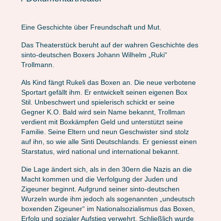
Eine Geschichte über Freundschaft und Mut.
Das Theaterstück beruht auf der wahren Geschichte des
sinto-deutschen Boxers Johann Wilhelm „Ruki“
Trollmann.
Als Kind fängt Rukeli das Boxen an. Die neue verbotene
Sportart gefällt ihm. Er entwickelt seinen eigenen Box
Stil. Unbeschwert und spielerisch schickt er seine
Gegner K.O. Bald wird sein Name bekannt, Trollman
verdient mit Boxkämpfen Geld und unterstützt seine
Familie. Seine Eltern und neun Geschwister sind stolz
auf ihn, so wie alle Sinti Deutschlands. Er geniesst einen
Starstatus, wird national und international bekannt.
Die Lage ändert sich, als in den 30ern die Nazis an die
Macht kommen und die Verfolgung der Juden und
Zigeuner beginnt. Aufgrund seiner sinto-deutschen
Wurzeln wurde ihm jedoch als sogenannten „undeutsch
boxenden Zigeuner“ im Nationalsozialismus das Boxen,
Erfolg und sozialer Aufstieg verwehrt. Schließlich wurde