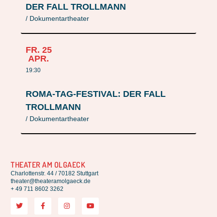
DER FALL TROLLMANN
/ Dokumentartheater
FR.
25
APR.
19:30
ROMA-TAG-FESTIVAL: DER FALL
TROLLMANN
/ Dokumentartheater
THEATER AM OLGAECK
Charlottenstr. 44 / 70182 Stuttgart
theater@theateramolgaeck.de
+ 49 711 8602 3262