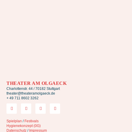
THEATER AM OLGAECK
Charlottenstr. 44 / 70182 Stuttgart
theater@theateramolgaeck.de
+ 49 711 8602 3262
Spielplan
/
Festivals
Hygienekonzept (0G)
Datenschutz
/
Impressum